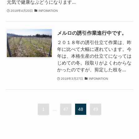
元気で健康なぶどうになります...
2018年4月20日
INFOMATION
メルロの誘引作業進行中です。
２０１８年の誘引仕立て作業は、昨
年に比べて大幅に遅れています。今
年は、本格生産の仕立てになっては
じめての冬。段取りがよくわからな
かったのですが、剪定した枝を...
2018年3月27日
INFOMATION
1
...
47
48
49