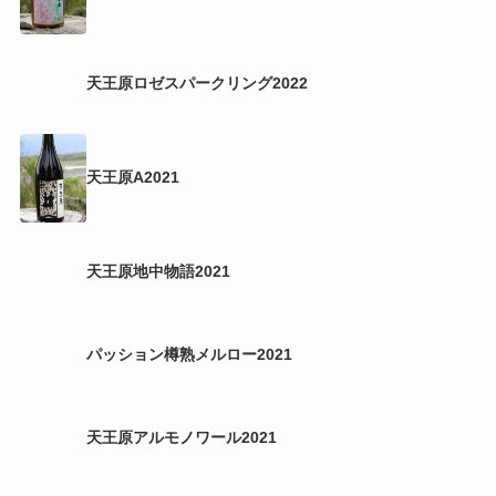
天王原ロゼ2022
天王原ロゼスパークリング2022
天王原A2021
天王原地中物語2021
パッション樽熟メルロー2021