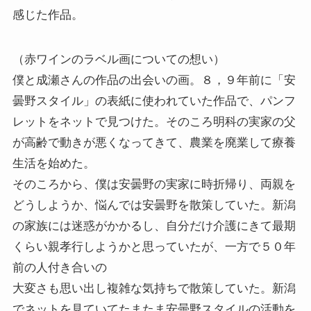
感じた作品。
（赤ワインのラベル画についての想い）
僕と成瀬さんの作品の出会いの画。８，９年前に「安
曇野スタイル」の表紙に使われていた作品で、パンフ
レットをネットで見つけた。そのころ明科の実家の父
が高齢で動きが悪くなってきて、農業を廃業して療養
生活を始めた。
そのころから、僕は安曇野の実家に時折帰り、両親を
どうしようか、悩んでは安曇野を散策していた。新潟
の家族には迷惑がかかるし、自分だけ介護にきて最期
くらい親孝行しようかと思っていたが、一方で５０年
前の人付き合いの
大変さも思い出し複雑な気持ちで散策していた。新潟
でネットを見ていてたまたま安曇野スタイルの活動を