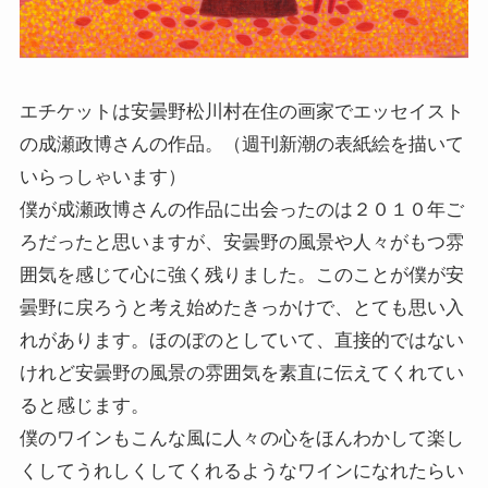
エチケットは安曇野松川村在住の画家でエッセイスト
の成瀬政博さんの作品。（週刊新潮の表紙絵を描いて
いらっしゃいます）
僕が成瀬政博さんの作品に出会ったのは２０１０年ご
ろだったと思いますが、安曇野の風景や人々がもつ雰
囲気を感じて心に強く残りました。このことが僕が安
曇野に戻ろうと考え始めたきっかけで、とても思い入
れがあります。ほのぼのとしていて、直接的ではない
けれど安曇野の風景の雰囲気を素直に伝えてくれてい
ると感じます。
僕のワインもこんな風に人々の心をほんわかして楽し
くしてうれしくしてくれるようなワインになれたらい