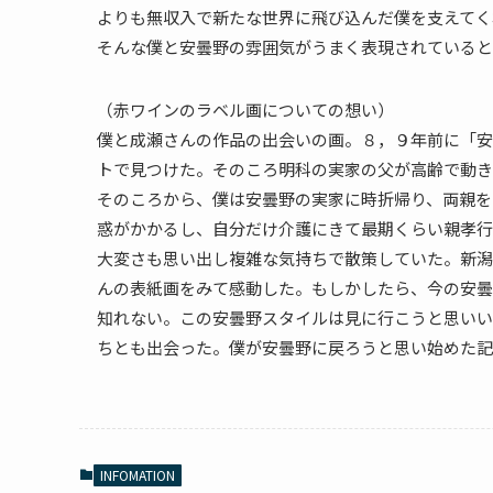
よりも無収入で新たな世界に飛び込んだ僕を支えてく
そんな僕と安曇野の雰囲気がうまく表現されていると
（赤ワインのラベル画についての想い）
僕と成瀬さんの作品の出会いの画。８，９年前に「安
トで見つけた。そのころ明科の実家の父が高齢で動き
そのころから、僕は安曇野の実家に時折帰り、両親を
惑がかかるし、自分だけ介護にきて最期くらい親孝行
大変さも思い出し複雑な気持ちで散策していた。新潟
んの表紙画をみて感動した。もしかしたら、今の安曇
知れない。この安曇野スタイルは見に行こうと思いい
ちとも出会った。僕が安曇野に戻ろうと思い始めた記
INFOMATION