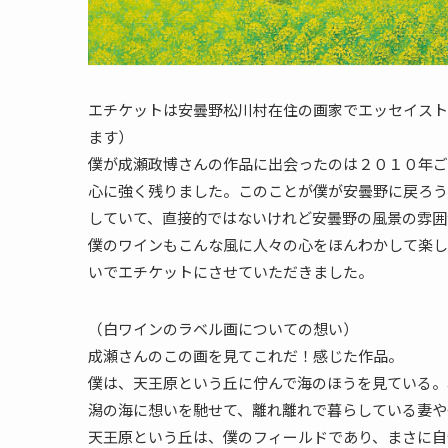
エチケットは安曇野松川村在住の画家でエッセイスト
ます）
僕が成瀬政博さんの作品に出会ったのは２０１０年ご
心に強く残りました。このことが僕が安曇野に戻ろう
していて、直接的ではないけれど安曇野の風景の雰囲
僕のワインもこんな風に人々の心をほんわかして楽し
いでエチケットにさせていただきました。
（白ワインのラベル画についての想い）
成瀬さんのこの画を見てこれだ！感じた作品。
僕は、天王原という丘に佇んで海のほうを見ている。
潟の海に想いを馳せて、離れ離れで暮らしている妻や
天王原という丘は、僕のフィールドであり、まさに自