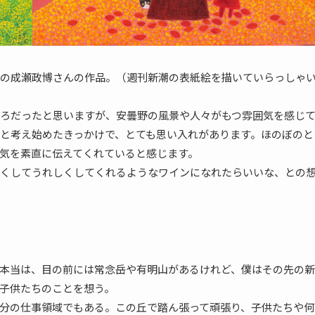
の成瀬政博さんの作品。（週刊新潮の表紙絵を描いていらっしゃ
ろだったと思いますが、安曇野の風景や人々がもつ雰囲気を感じ
と考え始めたきっかけで、とても思い入れがあります。ほのぼのと
気を素直に伝えてくれていると感じます。
くしてうれしくしてくれるようなワインになれたらいいな、との
本当は、目の前には常念岳や有明山があるけれど、僕はその先の新
子供たちのことを想う。
分の仕事領域でもある。この丘で踏ん張って頑張り、子供たちや何