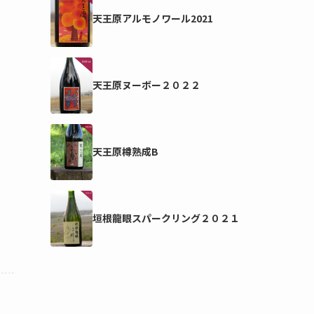
天王原アルモノワール2021
天王原ヌーボー２０２２
ッ
天王原樽熟成B
さ
垣根龍眼スパークリング２０２１