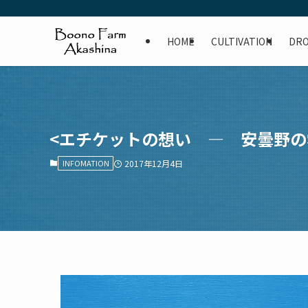
HOME
CULTIVATION
DR
<エチケットの想い — 安曇野の
INFOMATION
2017年12月4日