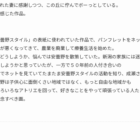
れた妻に感謝しつつ、この丘に佇んでボーっとしている。
感じた作品。
曇野スタイル」の表紙に使われていた作品で、パンフレットをネ
が悪くなってきて、農業を廃業して療養生活を始めた。
どうしようか、悩んでは安曇野を散策していた。新潟の家族には迷
しようかと思っていたが、一方で５０年前の人付き合いの
でネットを見ていてたまたま安曇野スタイルの活動を知り、成瀬
野は子供心に面倒くさい地域ではなく、もっと自由な地域かも
ろいろなアトリエを回って、好きなことをやって頑張っている人た
念すべき画。