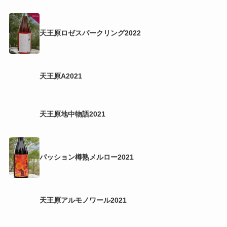
天王原ロゼ2022
天王原ロゼスパークリング2022
天王原A2021
天王原地中物語2021
パッション樽熟メルロー2021