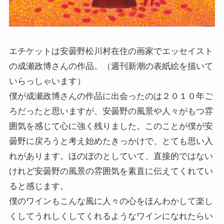
エチケットは安曇野松川村在住の画家でエッセイスト
の成瀬政博さんの作品。（週刊新潮の表紙絵を描いて
いらっしゃいます）
僕が成瀬政博さんの作品に出会ったのは２０１０年ご
ろだったと思いますが、安曇野の風景や人々がもつ雰
囲気を感じて心に強く残りました。このことが僕が安
曇野に戻ろうと考え始めたきっかけで、とても思い入
れがあります。ほのぼのとしていて、直接的ではない
けれど安曇野の風景の雰囲気を素直に伝えてくれてい
ると感じます。
僕のワインもこんな風に人々の心をほんわかして楽し
くしてうれしくしてくれるようなワインになれたらい