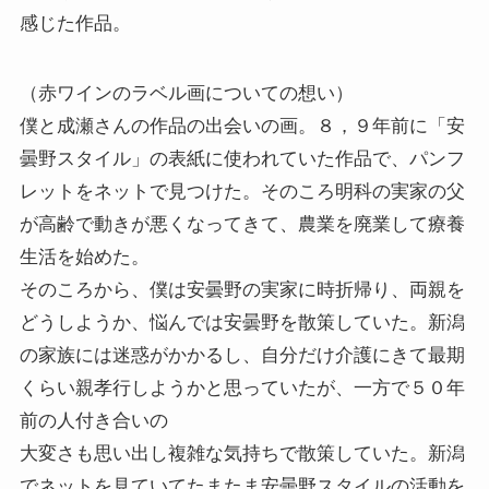
感じた作品。
（赤ワインのラベル画についての想い）
僕と成瀬さんの作品の出会いの画。８，９年前に「安
曇野スタイル」の表紙に使われていた作品で、パンフ
レットをネットで見つけた。そのころ明科の実家の父
が高齢で動きが悪くなってきて、農業を廃業して療養
生活を始めた。
そのころから、僕は安曇野の実家に時折帰り、両親を
どうしようか、悩んでは安曇野を散策していた。新潟
の家族には迷惑がかかるし、自分だけ介護にきて最期
くらい親孝行しようかと思っていたが、一方で５０年
前の人付き合いの
大変さも思い出し複雑な気持ちで散策していた。新潟
でネットを見ていてたまたま安曇野スタイルの活動を