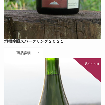
垣根龍眼スパークリング２０２１
商品詳細