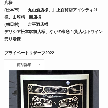
店様
(松本市) 丸山酒店様、井上百貨店アイシティ21
様、山崎精一商店様
(朝日村) 吉平酒店様
デリシア松本駅前店様、ながの東急百貨店地下ワイン
売り場様
プライベートリザーブ2022
商品詳細