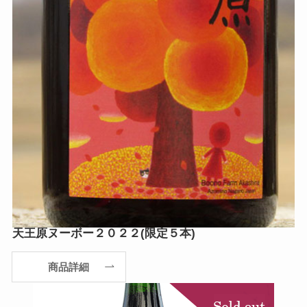
天王原ヌーボー２０２２(限定５本)
商品詳細