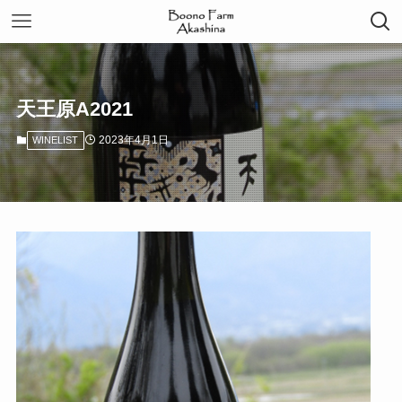
天王原A2021
2023年4月1日
WINELIST