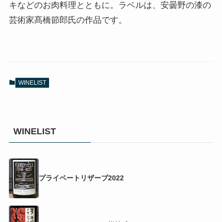
キなどのお肉料理とともに。ラベルは、安曇野の漆の
芸術家髙橋節郎氏の作品です。
WINELIST
WINELIST
プライベートリザーブ2022