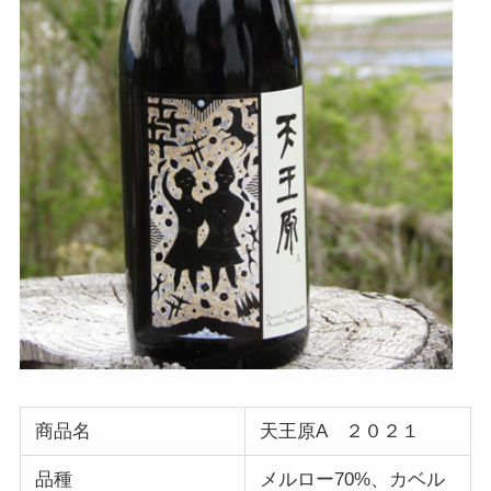
商品名
天王原A ２０２１
品種
メルロー70%、カベル