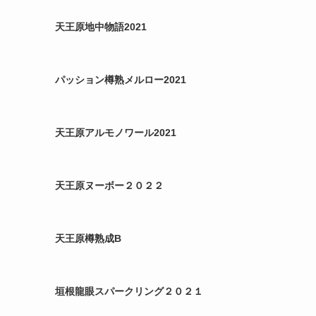
天王原地中物語2021
パッション樽熟メルロー2021
天王原アルモノワール2021
天王原ヌーボー２０２２
天王原樽熟成B
垣根龍眼スパークリング２０２１