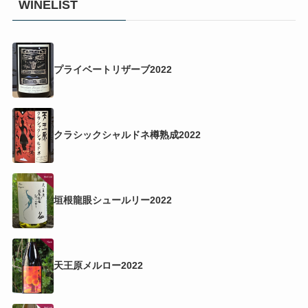
WINELIST
プライベートリザーブ2022
クラシックシャルドネ樽熟成2022
垣根龍眼シュールリー2022
天王原メルロー2022