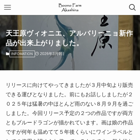
天王原ヴィオニエ、アルバリーニョ新作
品が出来上がりました。
2026年3月9日
INFOMATION
リリースに向けてやってきましたが３月中旬より販売
できる運びとなりました。前にもお話ししましたが２
０２５年は猛暑の中ほとんど雨のない８月９月を過ご
しました。今回リリース予定の２つの作品ですが両方
ともブルードラゴンが描かれています。画は娘の作品
ですが何年も温めてて５年後くらいにワインラベルと