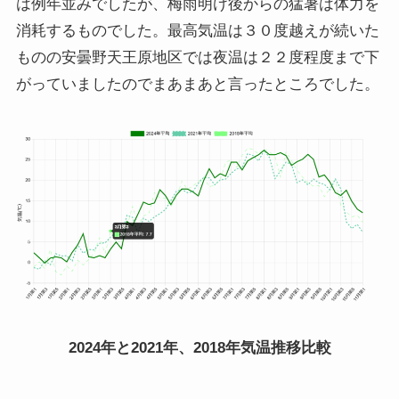
は例年並みでしたが、梅雨明け後からの猛暑は体力を
消耗するものでした。最高気温は３０度越えが続いた
ものの安曇野天王原地区では夜温は２２度程度まで下
がっていましたのでまあまあと言ったところでした。
2024年と2021年、2018年気温推移比較