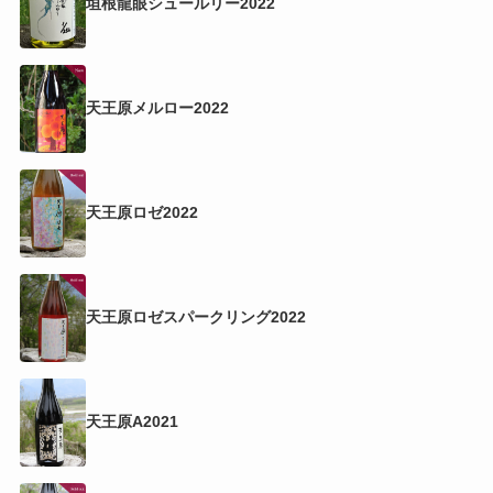
垣根龍眼シュールリー2022
天王原メルロー2022
天王原ロゼ2022
天王原ロゼスパークリング2022
天王原A2021