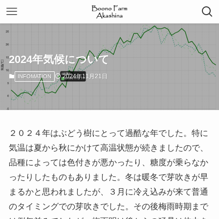
2024年気候について
2024年11月21日
INFOMATION
２０２４年はぶどう樹にとって過酷な年でした。特に
気温は夏から秋にかけて高温状態が続きましたので、
品種によっては色付きが悪かったり、糖度が乗らなか
ったりしたものもありました。冬は暖冬で芽吹きが早
まるかと思われましたが、３月に冷え込みが来て普通
のタイミングでの芽吹きでした。その後梅雨時期まで